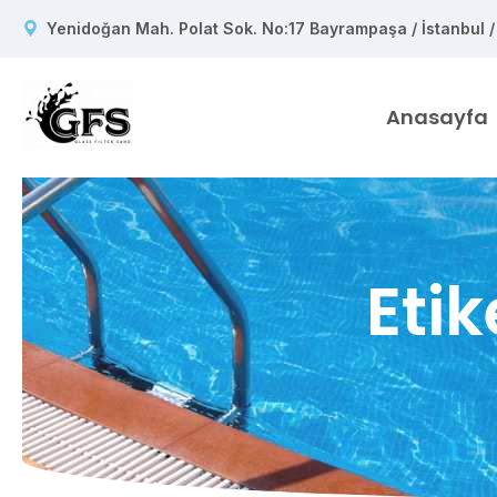
Yenidoğan Mah. Polat Sok. No:17 Bayrampaşa / İstanbul /
Anasayfa
Etik