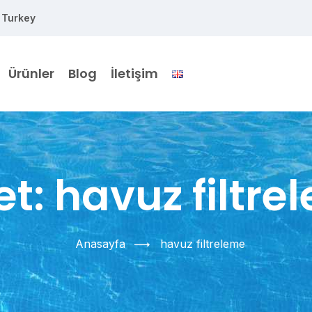
 Turkey
Ürünler
Blog
İletişim
et:
havuz filtre
Anasayfa
havuz filtreleme