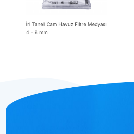
İri Taneli Cam Havuz Filtre Medyası
4 – 8 mm